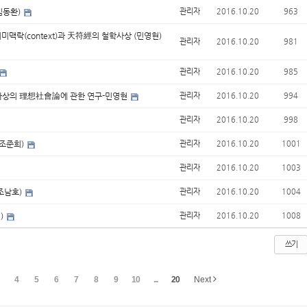
김동환)
관리자
2016.10.20
963
미맥락(context)과 天符經의 철학사상 (민영현)
관리자
2016.10.20
981
관리자
2016.10.20
985
闢사상의 理想社會論에 관한 연구-민영현
관리자
2016.10.20
994
관리자
2016.10.20
998
(조준희)
관리자
2016.10.20
1001
관리자
2016.10.20
1003
조남호)
관리자
2016.10.20
1004
)
관리자
2016.10.20
1008
쓰기
4
5
6
7
8
9
10
...
20
Next