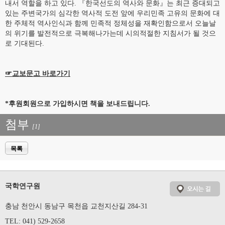
내서 역할을 하고 있다. 『한국선도의 역사와 문화』는 최근 증대되고
있는 주변국가의 심각한 역사적 도전 앞에 우리민족 고유의 문화에 대
한 주체적 역사인식과 함께 민족적 정체성을 재확인함으로서 오늘날
의 위기를 발전적으로 극복해나가는데 시의적절한 지침서가 될 것으
로 기대된다.
☞교보문고 바로가기
*후원회원으로 가입하시면 책을 보내드립니다.
첨부
[1]
목록
국학연구원
충남 천안시 동남구 목천읍 교천지산길 284-31
TEL: 041) 529-2658