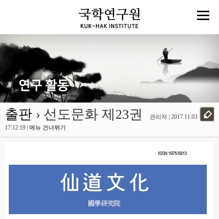
출판
› 선도문화 제23권
관리자 | 2017.11.03
17:12:19 |
메뉴 건너뛰기