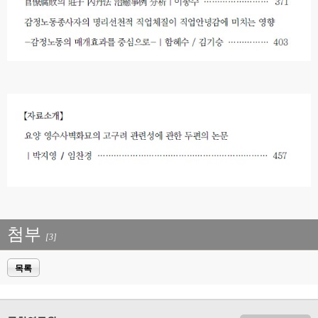
첨부
[3]
목록