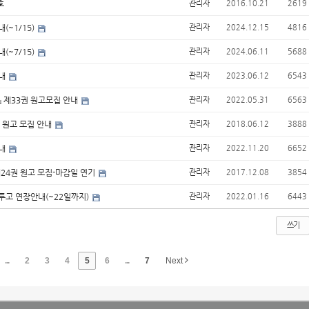
호
관리자
2016.10.21
2619
(~1/15)
관리자
2024.12.15
4816
(~7/15)
관리자
2024.06.11
5688
안내
관리자
2023.06.12
6543
』 제33권 원고모집 안내
관리자
2022.05.31
6563
권 원고 모집 안내
관리자
2018.06.12
3888
안내
관리자
2022.11.20
6652
제24권 원고 모집-마감일 연기
관리자
2017.12.08
3854
투고 연장안내(~22일까지)
관리자
2022.01.16
6443
쓰기
...
2
3
4
5
6
...
7
Next