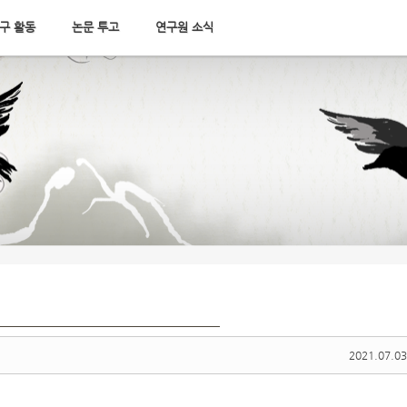
구 활동
논문 투고
연구원 소식
2021.07.03