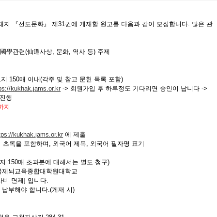
재지 『선도문화』 제31권에 게재할 원고를 다음과 같이 모집합니다. 많은 관
 國學관련(仙道사상, 문화, 역사 등) 주제
고지 150매 이내(각주 및 참고 문헌 목록 포함)
ps://kukhak.jams.or.kr
-> 회원가입 후 하루정도 기다리면 승인이 납니다 ->
 진행
)까지
tps://kukhak.jams.or.kr
에 제출
국어 초록을 포함하며, 외국어 제목, 외국어 필자명 표기
고지 150매 초과분에 대해서는 별도 청구)
176 / 국제뇌교육종합대학원대학교
비 면제] 입니다.
 납부해야 합니다.(게재 시)