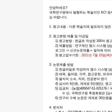
안녕하세요?
국학연구원에서 발행하는 학술지인 KCI 등
심 바랍니다.
1. 원고내용 : 다른 학술지에 발표되지 않은
2. 원고분량 제출 및 마감일
1) 원고분량 : 한글로 작성된 200자 원
2) 제출방법 : 연구재단 잼스 시스템
htt
로그인 -> 신규논문제출-> 절차에 따라
3) 원고접수기한 :
2021년 7월 15일(목
3. 논문제출 방법
1) 한글파일로 작성하여 잼스 시스템
ht
2) 제목, 필자명, 각주, 참고문헌, 외
3) 필자의 소속, 직위, 전공분야 명기
4) 심사비 6만원, 게재료 6만원(단, 원
5) 입금처 : (농협)485047-51-025
※ 단, 국학연구원 후원회원은 [심사
6) 연구비 수혜 논문은 게재료 30만원을
4. 문의처