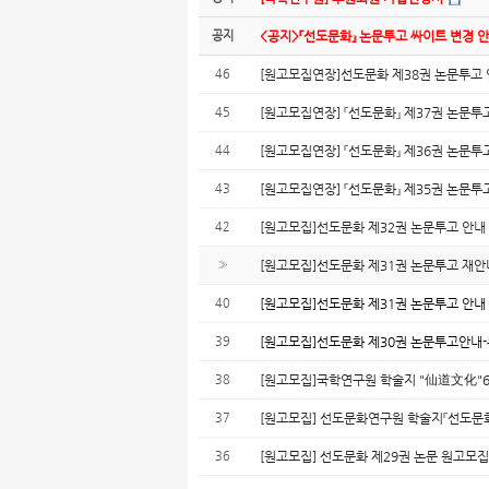
공지
<공지>『선도문화』 논문투고 싸이트 변경 
46
[원고모집연장]선도문화 제38권 논문투고 연
45
[원고모집연장] 『선도문화』 제37권 논문투고
44
[원고모집연장] 『선도문화』 제36권 논문투고
43
[원고모집연장] 『선도문화』 제35권 논문투고
42
[원고모집]선도문화 제32권 논문투고 안내
»
[원고모집]선도문화 제31권 논문투고 재안
40
[원고모집]선도문화 제31권 논문투고 안내
39
[원고모집]선도문화 제30권 논문투고안내
38
[원고모집]국학연구원 학술지 "仙道文化"
37
[원고모집] 선도문화연구원 학술지『선도문
36
[원고모집] 선도문화 제29권 논문 원고모