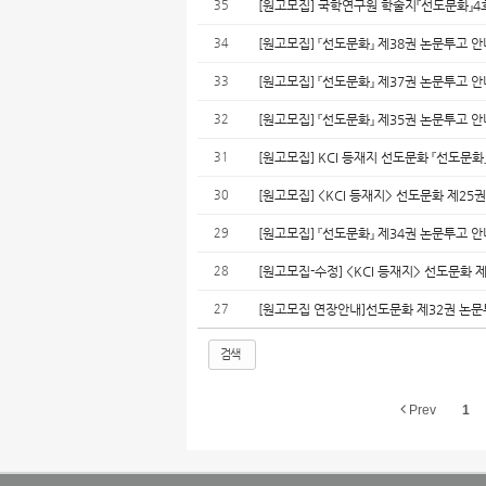
35
[원고모집] 국학연구원 학술지『선도문화』4
34
[원고모집] 『선도문화』 제38권 논문투고 안내
33
[원고모집] 『선도문화』 제37권 논문투고 안내
32
[원고모집] 『선도문화』 제35권 논문투고 
31
[원고모집] KCI 등재지 선도문화 『선도문화
30
[원고모집] <KCI 등재지> 선도문화 제25
29
[원고모집] 『선도문화』 제34권 논문투고 
28
[원고모집-수정] <KCI 등재지> 선도문화 
27
[원고모집 연장안내]선도문화 제32권 논문
검색
Prev
1