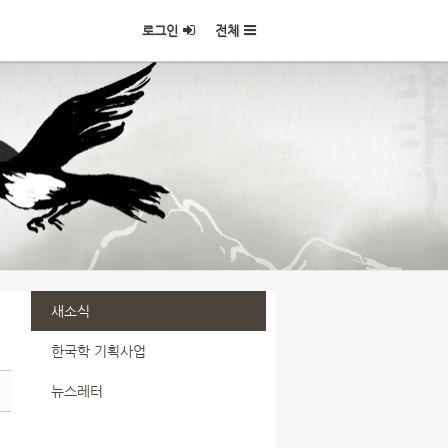
로그인
전체
새소식
한국학 기획사업
뉴스레터