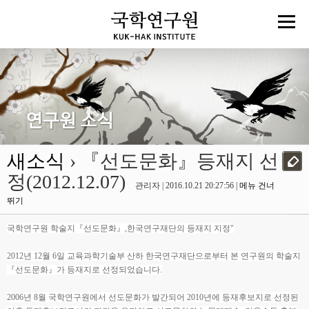
새소식
› 『선도문화』등재지 선
정(2012.12.07)
관리자 | 2016.10.21 20:27:56 |
메뉴 건너
뛰기
국학연구원 학술지『선도문화』,한국연구재단의 등재지 지정"
2012년 12월 6일 교육과학기술부 산하 한국연구재단으로부터 본 연구원의 학술지
『선도문화』가 등재지로 선정되었습니다.
2006년 8월 국학연구원에서 선도문화가 발간되어 2010년에 등재후보지로 선정된