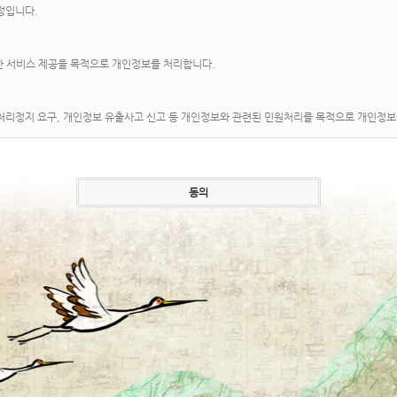
정입니다.
한 서비스 제공을 목적으로 개인정보를 처리합니다.
보 처리정지 요구, 개인정보 유출사고 신고 등 개인정보와 관련된 민원처리를 목적으로 개인정
하는 개인정보파일의 처리목적 및 관련정보는 다음과 같습니다.
운영근거
처리목적
성명, 주소, 이메일, 전화번호, 생년월일
후원자관리
등
전부 개인정보보호 종합지원포털(www.privacy.go.kr)
개인정보파일 목록 검색 메뉴를 활용해주시기 바랍니다.