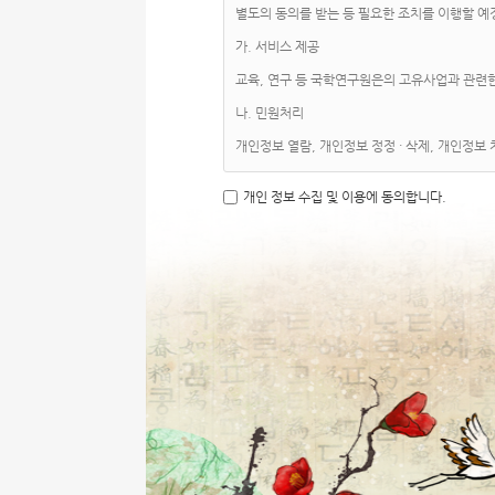
별도의 동의를 받는 등 필요한 조치를 이행할 예
가. 서비스 제공
교육, 연구 등 국학연구원은의 고유사업과 관련
나. 민원처리
개인정보 열람, 개인정보 정정 · 삭제, 개인정
개인 정보 수집 및 이용에 동의합니다.
제2조 (개인정보파일 현황)
① 개인정보보호법 제32조에 따라 등록 · 공개
no
개인정보파일 명칭
1
국학연구원 CMS 후원자
※ 개인정보파일에 대한 좀 더 자세한 사항은 행정안
→ 개인정보민원 → 개인정보열람 등 요구 → 