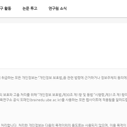
구 활동
논문 투고
연구원 소식
급하는 모든 개인정보는 「개인정보 보호법」등 관련 법령에 근거하거나 정보주체의 동의에 
보호와 고충 처리를 위해 「개인정보 보호법」제30조 제1항 및 동법 「시행령」제31조 제1항의
연구소 공식 도메인(brainedu.ube.ac.kr)을 사용하는 모든 웹사이트에 적용됨을 알려드
 처리합니다. 처리한 개인정보는 다음의 목적이외의 용도로는 사용되지 않으며, 이용 목적이