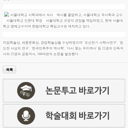
서울대학교 사학과에서 석사ㆍ박사를 졸업하고, 서울대학교 국사학과 교수
ㆍ서울대학교 인문대 학장ㆍ서울대학교 규장각 관장을 역임하였고, 현재 서울대
학교 명예교수이며 한림대학교 특임교수로 재직하고 있다.
치암학술상, 세종문화상, 경암학술상을 수상하였으며 `조선전기 사학사연구', `정
도전 사상의 연구', `한국민족주의 역사학', `다시 찾는 우리역사' 등 22권의 단독저
서와 25권의 공동저서, 160여편의 논문을 발표했다.
목록