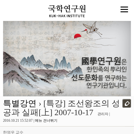
특별강연
› [특강] 조선왕조의 성
공과 실패[上] 2007-10-17
관리자 |
2016.10.21 15:52:07 |
메뉴 건너뛰기
한영우 교수