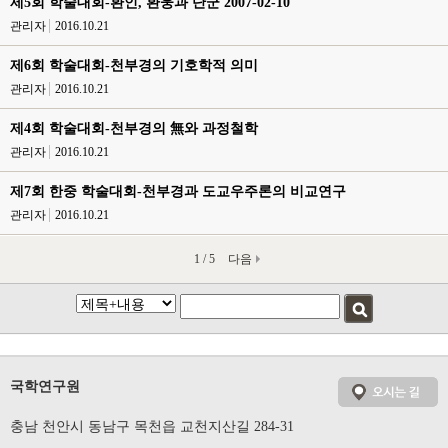
제5회 학술대회-환인, 환웅과 단군 2007-02-10
관리자
2016.10.21
제6회 학술대회-천부경의 기호학적 의미
관리자
2016.10.21
제4회 학술대회-천부경의 無와 과정철학
관리자
2016.10.21
제7회 한중 학술대회-천부경과 도교우주론의 비교연구
관리자
2016.10.21
1 / 5
다음
국학연구원
충남 천안시 동남구 목천읍 교천지산길 284-31