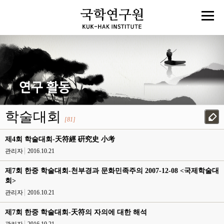
학술대회
[81]
제4회 학술대회-天符經 硏究史 小考
관리자
2016.10.21
제7회 한중 학술대회-천부경과 문화민족주의 2007-12-08 <국제학술대
회>
관리자
2016.10.21
제7회 한중 학술대회-天符의 자의에 대한 해석