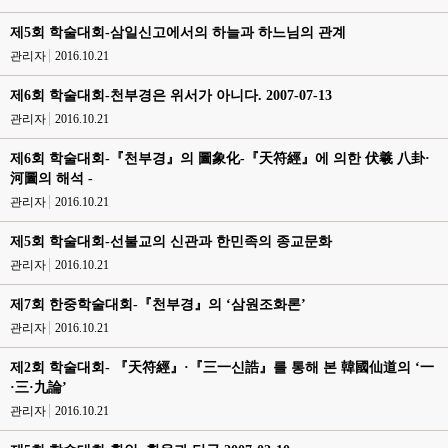
제5회 학술대회-삼일신고에서의 하늘과 하느님의 관계
관리자
2016.10.21
제6회 학술대회-천부경은 위서가 아니다. 2007-07-13
관리자
2016.10.21
제6회 학술대회-『천부경』의 圖象化-『天符經』에 의한 伏羲 八卦·
河圖의 해석 -
관리자
2016.10.21
제5회 학술대회-선불교의 신관과 한민족의 종교문화
관리자
2016.10.21
제7회 한중학술대회-『천부경』의 ‘삼원조화론’
관리자
2016.10.21
제2회 학술대회- 『天符經』·『三一신誥』를 통해 본 韓國仙道의 ‘一
·三·九論’
관리자
2016.10.21