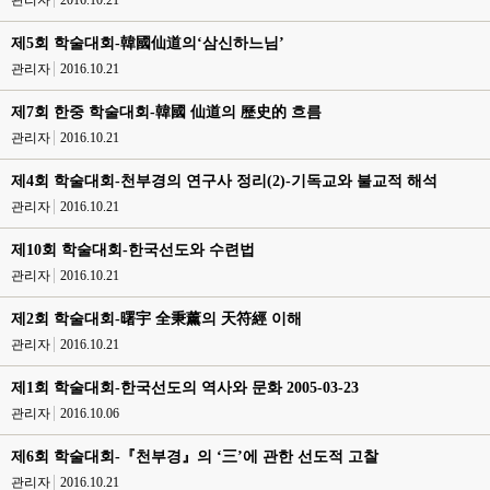
관리자
2016.10.21
제5회 학술대회-韓國仙道의‘삼신하느님’
관리자
2016.10.21
제7회 한중 학술대회-韓國 仙道의 歷史的 흐름
관리자
2016.10.21
제4회 학술대회-천부경의 연구사 정리(2)-기독교와 불교적 해석
관리자
2016.10.21
제10회 학술대회-한국선도와 수련법
관리자
2016.10.21
제2회 학술대회-曙宇 全秉薰의 天符經 이해
관리자
2016.10.21
제1회 학술대회-한국선도의 역사와 문화 2005-03-23
관리자
2016.10.06
제6회 학술대회-『천부경』의 ‘三’에 관한 선도적 고찰
관리자
2016.10.21