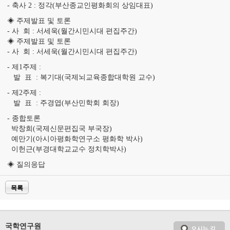
- 축사 2 : 정각(부산종교인평화회의 상임대표)
◈ 주제발표 및 토론
- 사 회 : 서세욱(월간시민시대 편집주간)
◈ 주제발표 및 토론
- 사 회 : 서세욱(월간시민시대 편집주간)
- 제1주제 :
발 표 : 복기대(국제뇌교육종합대학원 교수)
- 제2주제 :
발 표 : 주경엽(부산민학회 회장)
- 종합토론
박창희(국제신문편집국 부국장)
예만기(아시아평화학연구소 평화학 박사)
이헌근(부경대학교교수 정치학박사)
◈ 질의응답
목록
국학연구원