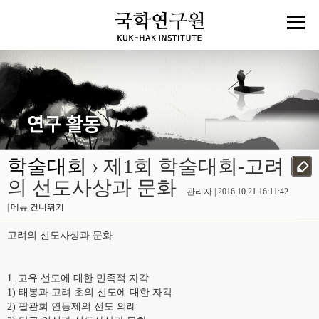
학술대회
› 제1회 학술대회-고려
의 선도사상과 문화
관리자 | 2016.10.21 16:11:42
|
메뉴 건너뛰기
고려의 선도사상과 문화
1. 고유 선도에 대한 민족적 자각
1) 태봉과 고려 초의 선도에 대한 자각
2) 팔관회 연등제의 선도 의례