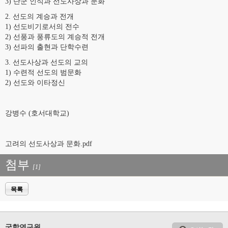
3) 단군 인식과 선도사상과 문화
2. 선도의 계승과 전개
1) 선도비기로서의 전수
2) 선풍과 풍류도의 계승적 전개
3) 선파의 출현과 단학수련
3. 선도사상과 선도의 교의
1) 수련적 선도의 범문화
2) 선도와 이타정신
강병수 (호서대학교)
고려의 선도사상과 문화.pdf
첨부
[1]
목록
국학연구원