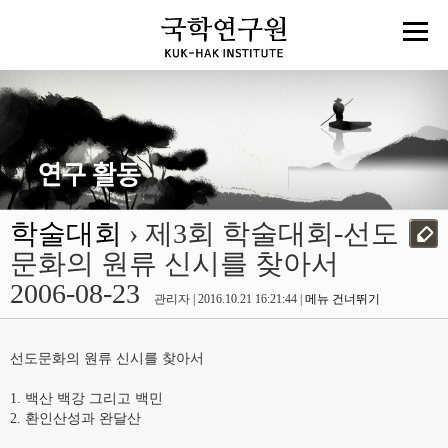
학술대회
› 제3회 학술대회-선도
문화의 원류 신시를 찾아서
2006-08-23
관리자 | 2016.10.21 16:21:44 |
메뉴 건너뛰기
선도문화의 원류 신시를 찾아서
1. 백산 백강 그리고 백민
2. 환인산성과 완달산