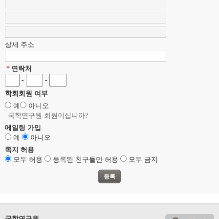
상세 주소
*
연락처
-
-
학회회원 여부
예
아니오
국학연구원 회원이십니까?
메일링 가입
예
아니오
쪽지 허용
모두 허용
등록된 친구들만 허용
모두 금지
국학연구원