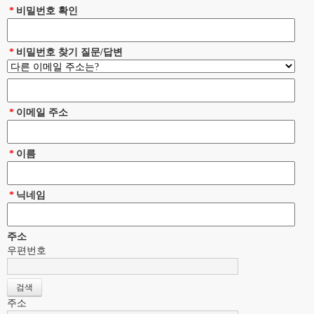
*
비밀번호 확인
*
비밀번호 찾기 질문/답변
*
이메일 주소
*
이름
*
닉네임
주소
우편번호
주소