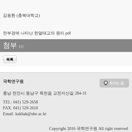
김용환 (충북대학교)
천부경에 나타난 한얼태교의 원리.pdf
첨부
[1]
목록
국학연구원
충남 천안시 동남구 목천읍 교천지산길 284-31
TEL: 041) 529-2658
FAX: 041) 529-2610
Email:
kukhak@ube.ac.kr
Copyright 2016 국학연구원 All right reserved.